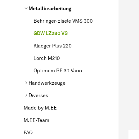
Metallbearbeitung
Behringer-Eisele VMS 300
GDW LZ280 VS
Klaeger Plus 220
Lorch M210
Optimum BF 30 Vario
Handwerkzeuge
Diverses
Made by M.EE
M.EE-Team
FAQ