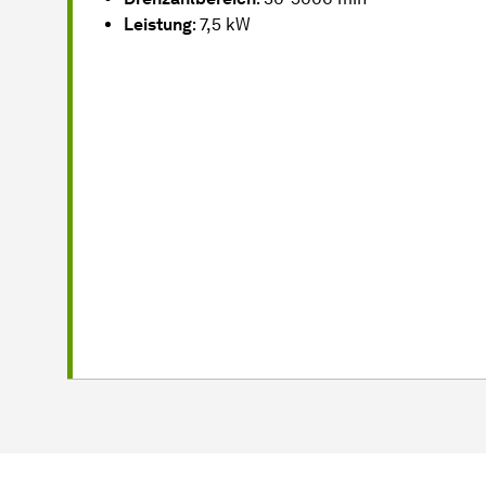
Leistung
: 7,5 kW