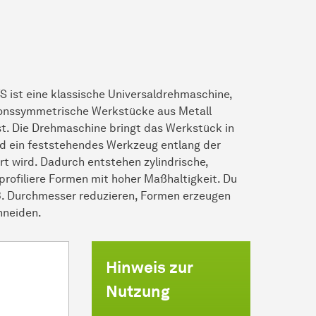
 ist eine klassische Universaldrehmaschine,
ionssymmetrische Werkstücke aus Metall
t. Die Drehmaschine bringt das Werkstück in
d ein feststehendes Werkzeug entlang der
rt wird. Dadurch entstehen zylindrische,
profiliere Formen mit hoher Maßhaltigkeit. Du
B. Durchmesser reduzieren, Formen erzeugen
hneiden.
Hinweis zur
Nutzung