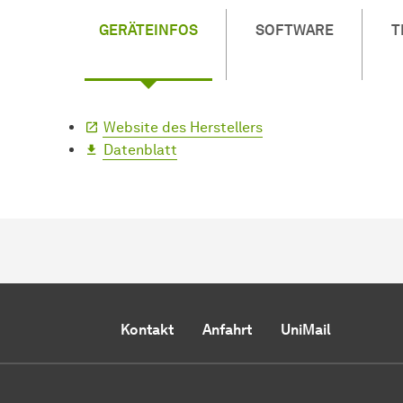
GERÄTEINFOS
SOFTWARE
T
Website des Herstellers
Datenblatt
Kontakt
Anfahrt
UniMail