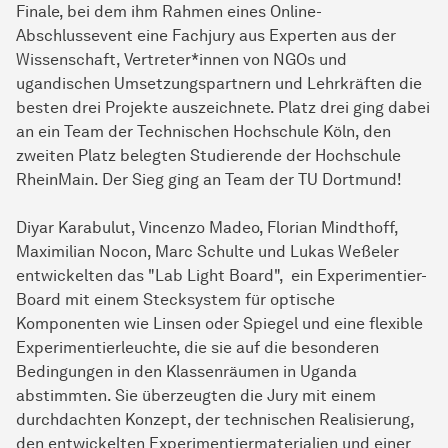
Finale, bei dem ihm Rahmen eines Online-
Abschlussevent eine Fachjury aus Experten aus der
Wissenschaft, Vertreter*innen von NGOs und
ugandischen Umsetzungspartnern und Lehrkräften die
besten drei Projekte auszeichnete. Platz drei ging dabei
an ein Team der Technischen Hochschule Köln, den
zweiten Platz belegten Studierende der Hochschule
RheinMain. Der Sieg ging an Team der TU Dortmund!
Diyar Karabulut, Vincenzo Madeo, Florian Mindthoff,
Maximilian Nocon, Marc Schulte und Lukas Weßeler
entwickelten das "Lab Light Board", ein Experimentier-
Board mit einem Stecksystem für optische
Komponenten wie Linsen oder Spiegel und eine flexible
Experimentierleuchte, die sie auf die besonderen
Bedingungen in den Klassenräumen in Uganda
abstimmten. Sie überzeugten die Jury mit einem
durchdachten Konzept, der technischen Realisierung,
den entwickelten Experimentiermaterialien und einer