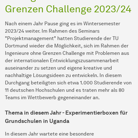
Grenzen Challenge 2023/24
Nach einem Jahr Pause ging es im Wintersemester
2023/24 weiter. Im Rahmen des Seminars
"Projektmanagement" hatten Studierende der TU
Dortmund wieder die Möglichkeit, sich im Rahmen der
Ingenieure ohne Grenzen Challenge mit Problemen aus
der internationalen Entwicklungszusammenarbeit
auseinander zu setzen und eigene kreative und
nachhaltige Lösungsideen zu entwickeln. In diesem
Durchgang beteiligten sich etwa 1.000 Studierende von
11 deutschen Hochschulen und es traten mehr als 80
Teams im Wettbewerb gegeneinander an.
Thema in diesem Jahr - Experimentierboxen für
Grundschulen in Uganda
In diesem Jahr wartete eine besondere