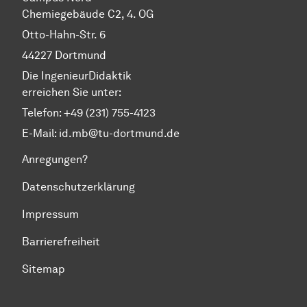
Chemiegebäude C2, 4. OG
Otto-Hahn-Str. 6
44227 Dortmund
Die IngenieurDidaktik
erreichen Sie unter:
Telefon: +49 (231) 755-4123
E-Mail:
id.mb@tu-dortmund.de
Anregungen?
Datenschutzerklärung
Impressum
Barrierefreiheit
Sitemap
Zum Seitenanfang