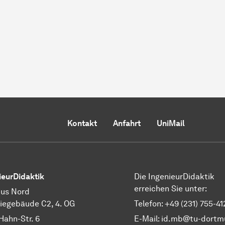
Kontakt
Anfahrt
UniMail
ieurDidaktik
Die IngenieurDidaktik
erreichen Sie unter:
us Nord
egebäude C2, 4. OG
Telefon: +49 (231) 755-41
Hahn-Str. 6
E-Mail:
id.mb@tu-dortm