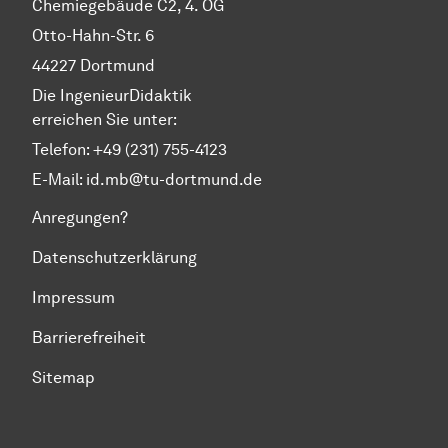
Chemiegebäude C2, 4. OG
Otto-Hahn-Str. 6
44227 Dortmund
Die IngenieurDidaktik
erreichen Sie unter:
Telefon: +49 (231) 755-4123
E-Mail:
id.mb@tu-dortmund.de
Anregungen?
Datenschutzerklärung
Impressum
Barrierefreiheit
Sitemap
Zum Seitenanfang